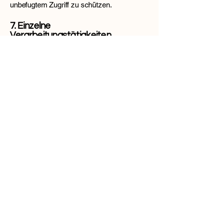
unbefugtem Zugriff zu schützen.
7. Einzelne
Verarbeitungstätigkeiten
a) Cookies
Unsere Website verwendet Cookies, um die
Nutzererfahrung zu verbessern.
Essenzielle Cookies: Für den technischen
Betrieb erforderlich
Optionale Cookies: Für Analyse und
Marketing
Sie können Ihre Browser-Einstellungen
entsprechend anpassen.
b) Server-Log-Dateien
Automatische Speicherung folgender
Daten:
Browsertyp/-version
Betriebssystem
Referrer URL
Hostname des zugreifenden Rechners
Uhrzeit der Anfrage