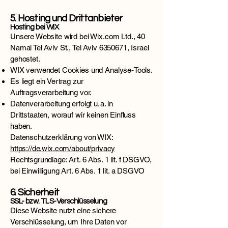
5. Hosting und Drittanbieter
Hosting bei WIX
Unsere Website wird bei Wix.com Ltd., 40
Namal Tel Aviv St., Tel Aviv
6350671
, Israel
gehostet.
WIX verwendet Cookies und Analyse-Tools.
Es liegt ein Vertrag zur
Auftragsverarbeitung vor.
Datenverarbeitung erfolgt u. a. in
Drittstaaten, worauf wir keinen Einfluss
haben.
Datenschutzerklärung von WIX:
https://de.wix.com/about/privacy
Rechtsgrundlage: Art. 6 Abs. 1 lit. f DSGVO,
bei Einwilligung Art. 6 Abs. 1 lit. a DSGVO
6. Sicherheit
SSL- bzw. TLS-Verschlüsselung
Diese Website nutzt eine sichere
Verschlüsselung, um Ihre Daten vor