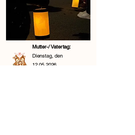
Mutter-/ Vatertag:
Dienstag, den
12.05.2026
Sommerfest:
Freitag, den
03.07.2026
Alternativ: Freitag, den
10.07.2026
Laternenfest:
Freitag, den
13.11.2026